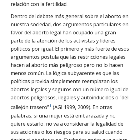
relación con la fertilidad.
Dentro del debate más general sobre el aborto en
nuestra sociedad, dos argumentos particulares en
favor del aborto legal han ocupado una gran
parte de la atención de los activistas y líderes
políticos por igual. El primero y más fuerte de esos
argumentos postula que las restricciones legales
hacen al aborto más peligroso pero no lo hacen
menos común. La lógica subyacente es que las
políticas provida simplemente reemplazan los
abortos legales y seguros con un número igual de
abortos peligrosos, ilegales y autoinducidos o “del
1
callejón trasero”
(AGI 1999, 2009). En otras
palabras, si una mujer está embarazada y no
quiere estarlo, no va a considerar la legalidad de
sus acciones o los riesgos para su salud cuando
decide si abortar o no. Cualquier mujer que quiere