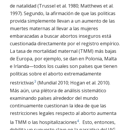
de natalidad (Trussel et al. 1980; Matthews et al.
1997). Segundo, la afirmación de que las politicas
provida simplemente llevan a un aumento de las
muertes maternas al llevar a las mujeres
embarazadas a buscar abortos inseguros está
cuestionada directamente por el registro empírico.
La tasa de mortalidad maternal (TMM) más bajas
de Europa, por ejemplo, se dan en Polonia, Malta
e Irlanda—todos los cuales son países que tienen
políticas sobre el aborto extremadamente
3
restrictivas
(Mundial 2010; Hogan et al. 2010).
Más aún, una plétora de análisis sistemático
examinando países alrededor del mundo
continuamente cuestionan la idea de que las
restricciones legales respecto al aborto aumenta
4
la TMM o las hospitalizaciones
. Esto, entonces,
debilita un supuesto clave en la narrativa del IAG