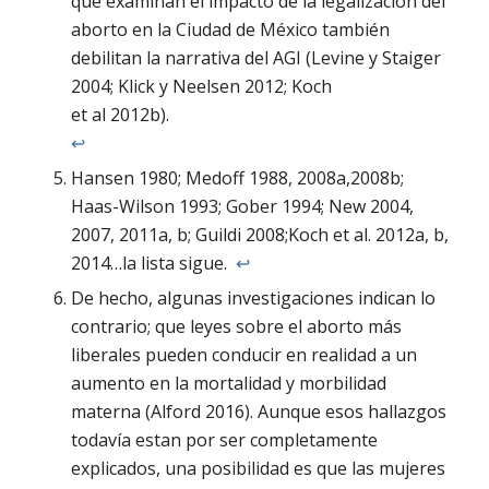
que examinan el impacto de la legalización del
aborto en la Ciudad de México también
debilitan la narrativa del AGI (Levine y Staiger
2004; Klick y Neelsen 2012; Koch
et al 2012b).
↩︎
Hansen 1980; Medoff 1988, 2008a,2008b;
Haas-Wilson 1993; Gober 1994; New 2004,
2007, 2011a, b; Guildi 2008;Koch et al. 2012a, b,
2014…la lista sigue.
↩︎
De hecho, algunas investigaciones indican lo
contrario; que leyes sobre el aborto más
liberales pueden conducir en realidad a un
aumento en la mortalidad y morbilidad
materna (Alford 2016). Aunque esos hallazgos
todavía estan por ser completamente
explicados, una posibilidad es que las mujeres