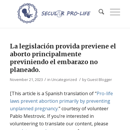
La legislación provida previene el
aborto principalmente
previniendo el embarazo no
planeado.
/
/
November 21, 2023
in
Uncategorized
by
Guest Blogger
[This article is a Spanish translation of “
Pro-life
laws prevent abortion primarily by preventing
unplanned pregnancy.
”
courtesy of volunteer
Pablo Mestrovic. If you’re interested in
volunteering to translate our content, please