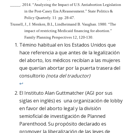
_____. 2014. “Analyzing the Impact of U.S. Antiabortion Legislation
in the Post-Casey Era A Reassessment.”
State Politics &
Policy Quarterly
. 11: pp. 28-47.
Trussell, J., J. Menken, B.L, Lindheimand B. Vaughan. 1980. “The
impact of restricting Medicaid financing for abortion.”
Family Planning Perspectives
12, 120-130.
Témino habitual en los Estados Unidos que
hace referencia a que antes de la legalización
del aborto, los médicos recibían a las mujeres
que querían abortar por la puerta trasera del
consultorio
(nota del traductor)
↩︎
El Instituto Alan Guttmatcher (AGI por sus
siglas en inglés) es una organización de lobby
en favor del aborto legal y la división
semioficial de investigación de Planned
Parenthood. Su propósito declarado es
promover la liberalización de las leyes de