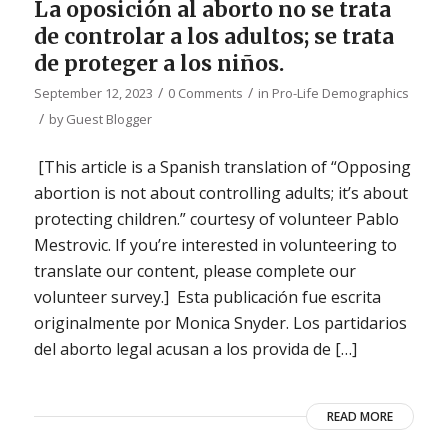
La oposición al aborto no se trata
de controlar a los adultos; se trata
de proteger a los niños.
/
/
September 12, 2023
0 Comments
in
Pro-Life Demographics
/
by
Guest Blogger
[This article is a Spanish translation of “Opposing
abortion is not about controlling adults; it’s about
protecting children.” courtesy of volunteer Pablo
Mestrovic. If you’re interested in volunteering to
translate our content, please complete our
volunteer survey.] Esta publicación fue escrita
originalmente por Monica Snyder. Los partidarios
del aborto legal acusan a los provida de […]
READ MORE