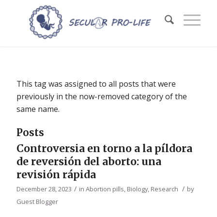
This tag was assigned to all posts that were
previously in the now-removed category of the
same name.
Posts
Controversia en torno a la píldora
de reversión del aborto: una
revisión rápida
/
/
December 28, 2023
in
Abortion pills
,
Biology
,
Research
by
Guest Blogger