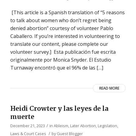
[This article is a Spanish translation of “5 reasons
to talk about women who don’t regret being
denied abortion” courtesy of volunteer Pablo
Caballero. If you’re interested in volunteering to
translate our content, please complete our
volunteer survey.] Esta publicación fue escrita
originalmente por Monica Snyder. El Estudio
Turnaway encontró que el 96% de las […]
READ MORE
Heidi Crowter y las leyes de la
muerte
/
December 21, 2023
in
Ableism
,
Later Abortion
,
Legislation,
/
Laws & Court Cases
by
Guest Blogger