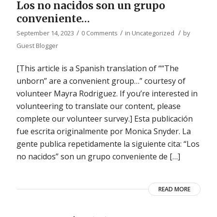
Los no nacidos son un grupo
conveniente…
/
/
/
September 14, 2023
0 Comments
in
Uncategorized
by
Guest Blogger
[This article is a Spanish translation of ““The
unborn” are a convenient group…” courtesy of
volunteer Mayra Rodriguez. If you’re interested in
volunteering to translate our content, please
complete our volunteer survey.] Esta publicación
fue escrita originalmente por Monica Snyder. La
gente publica repetidamente la siguiente cita: “Los
no nacidos” son un grupo conveniente de […]
READ MORE