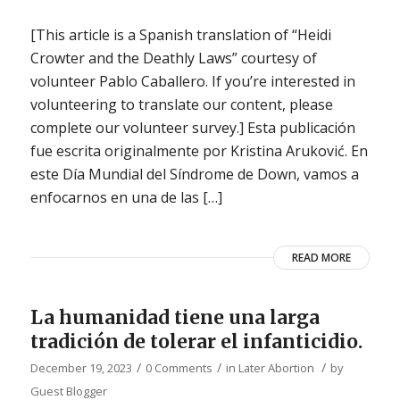
[This article is a Spanish translation of “Heidi
Crowter and the Deathly Laws” courtesy of
volunteer Pablo Caballero. If you’re interested in
volunteering to translate our content, please
complete our volunteer survey.] Esta publicación
fue escrita originalmente por Kristina Aruković. En
este Día Mundial del Síndrome de Down, vamos a
enfocarnos en una de las […]
READ MORE
La humanidad tiene una larga
tradición de tolerar el infanticidio.
/
/
/
December 19, 2023
0 Comments
in
Later Abortion
by
Guest Blogger