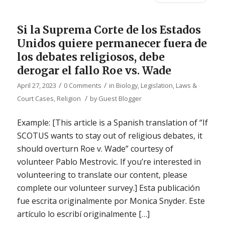
Si la Suprema Corte de los Estados
Unidos quiere permanecer fuera de
los debates religiosos, debe
derogar el fallo Roe vs. Wade
/
/
April 27, 2023
0 Comments
in
Biology
,
Legislation, Laws &
/
Court Cases
,
Religion
by
Guest Blogger
Example: [This article is a Spanish translation of “If
SCOTUS wants to stay out of religious debates, it
should overturn Roe v. Wade” courtesy of
volunteer Pablo Mestrovic. If you’re interested in
volunteering to translate our content, please
complete our volunteer survey.] Esta publicación
fue escrita originalmente por Monica Snyder. Este
artículo lo escribí originalmente […]