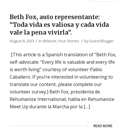
Beth Fox, auto representante:
“Toda vida es valiosa y cada vida
vale la pena vivirla”.
/
/
August 8, 2023
in
Ableism
,
Your Stories
by
Guest Blogger
[This article is a Spanish translation of “Beth Fox,
self-advocate: “Every life is valuable and every life
is worth living” courtesy of volunteer Pablo
Caballero. If you’re interested in volunteering to
translate our content, please complete our
volunteer survey.] Beth Fox, presidenta de
Rehumanize International, habla en Rehumanize
Meet Up durante la Marcha por la […]
READ MORE