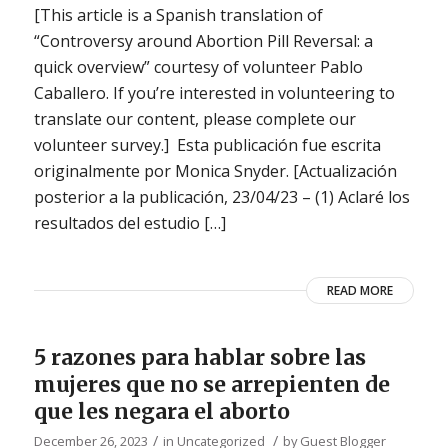
[This article is a Spanish translation of
“Controversy around Abortion Pill Reversal: a
quick overview” courtesy of volunteer Pablo
Caballero. If you’re interested in volunteering to
translate our content, please complete our
volunteer survey.] Esta publicación fue escrita
originalmente por Monica Snyder. [Actualización
posterior a la publicación, 23/04/23 – (1) Aclaré los
resultados del estudio […]
READ MORE
5 razones para hablar sobre las
mujeres que no se arrepienten de
que les negara el aborto
/
/
December 26, 2023
in
Uncategorized
by
Guest Blogger