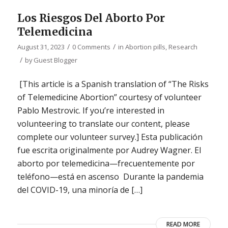
Los Riesgos Del Aborto Por
Telemedicina
/
/
August 31, 2023
0 Comments
in
Abortion pills
,
Research
/
by
Guest Blogger
[This article is a Spanish translation of “The Risks
of Telemedicine Abortion” courtesy of volunteer
Pablo Mestrovic. If you’re interested in
volunteering to translate our content, please
complete our volunteer survey.] Esta publicación
fue escrita originalmente por Audrey Wagner. El
aborto por telemedicina—frecuentemente por
teléfono—está en ascenso Durante la pandemia
del COVID-19, una minoría de […]
READ MORE