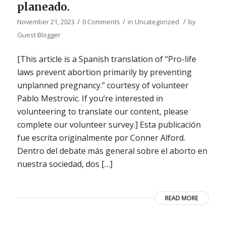
planeado.
/
/
/
November 21, 2023
0 Comments
in
Uncategorized
by
Guest Blogger
[This article is a Spanish translation of “Pro-life
laws prevent abortion primarily by preventing
unplanned pregnancy.” courtesy of volunteer
Pablo Mestrovic. If you’re interested in
volunteering to translate our content, please
complete our volunteer survey.] Esta publicación
fue escrita originalmente por Conner Alford.
Dentro del debate más general sobre el aborto en
nuestra sociedad, dos […]
READ MORE