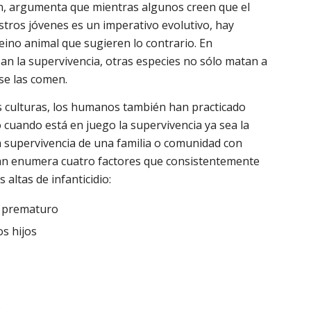
, argumenta que mientras algunos creen que el
stros jóvenes es un imperativo evolutivo, hay
eino animal que sugieren lo contrario. En
an la supervivencia, otras especies no sólo matan a
 se las comen.
as culturas, los humanos también han practicado
o cuando está en juego la supervivencia ya sea la
a supervivencia de una familia o comunidad con
an enumera cuatro factores que consistentemente
 altas de infanticidio:
o prematuro
os hijos
: