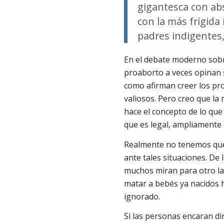
gigantesca con ab
con la más frígida 
padres indigentes,
En el debate moderno sobr
proaborto a veces opinan 
como afirman creer los pr
valiosos. Pero creo que la
hace el concepto de lo qu
que es legal, ampliamente
Realmente no tenemos que 
ante tales situaciones. De
muchos miran para otro lad
matar a bebés ya nacidos 
ignorado.
Si las personas encaran 