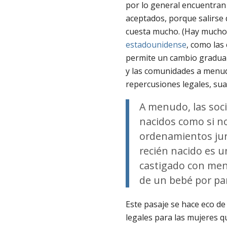
por lo general encuentran 
aceptados, porque salirs
cuesta mucho. (Hay mucho
estadounidense
, como las
permite un cambio gradual)
y las comunidades a menud
repercusiones legales, sua
A menudo, las soci
nacidos como si n
ordenamientos jur
recién nacido es un
castigado con men
de un bebé por par
Este pasaje se hace eco de
legales para las mujeres q