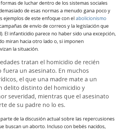
formas de luchar dentro de los sistemas sociales
e demasiado de esas normas a menudo gana poco y
s ejemplos de este enfoque con el
abolicionismo
 campañas de envío de correos y la legislación que
. El infanticidio parece no haber sido una excepción,
o miran hacia otro lado o, si imponen
vizan la situación.
edades tratan el homicidio de recién
o fuera un asesinato. En muchos
ídicos, el que una madre mate a un
 delito distinto del homicidio y
or severidad, mientras que el asesinato
te de su padre no lo es.
 parte de la discusión actual sobre las repercusiones
ue buscan un aborto. Incluso con bebés nacidos,