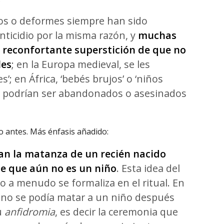
os o deformes siempre han sido
anticidio por la misma razón, y
muchas
a reconfortante superstición de que no
les
; en la Europa medieval, se les
’; en África, ‘bebés brujos’ o ‘niños
l, podrían ser abandonados o asesinados
o antes. Más énfasis añadido:
tan la matanza de un recién nacido
e que aún no es un niño
. Esta idea del
 a menudo se formaliza en el ritual. En
, no se podía matar a un niño después
u
anfidromia
, es decir la ceremonia que