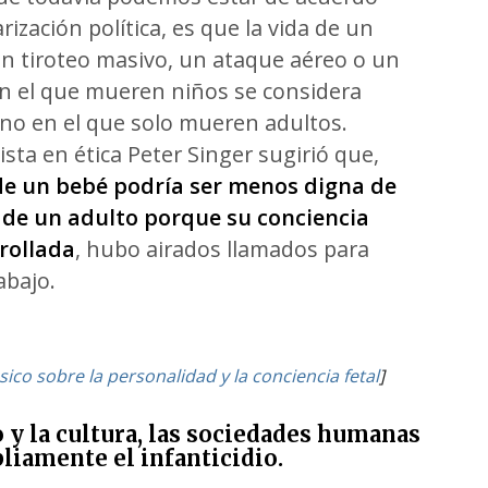
rización política, es que la vida de un
Un tiroteo masivo, un ataque aéreo o un
en el que mueren niños se considera
o en el que solo mueren adultos.
ista en ética Peter Singer sugirió que,
 de un bebé podría ser menos digna de
 de un adulto porque su conciencia
rollada
, hubo airados llamados para
abajo.
co sobre la personalidad y la conciencia fetal
]
 y la cultura, las sociedades humanas
liamente el infanticidio.