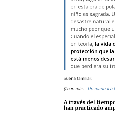
en esta era de pola
niño es sagrada. 
desastre natural 
mucho peor que un
Cuando el especial
en teoría
, la vida
protección que la
está menos desar
que perdiera su tr
Suena familiar.
[Lean más –
Un manual bási
A través del tiempo
han practicado amp