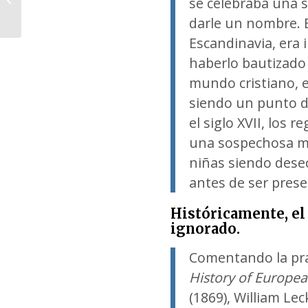
se celebraba una 
support SPL
darle un nombre. 
Escandinavia, era 
haberlo bautizado 
mundo cristiano, 
siendo un punto d
el siglo XVII, los
una sospechosa m
niñas siendo dese
antes de ser pres
Históricamente, el
ignorado.
Comentando la pra
History of Europe
(1869), William Lec