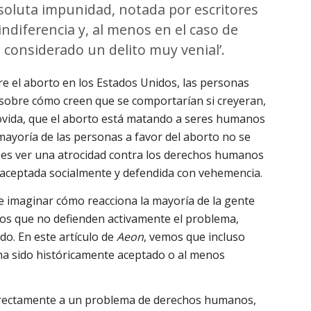
soluta impunidad, notada por escritores
indiferencia y, al menos en el caso de
 considerado un delito muy venial’.
e el aborto en los Estados Unidos, las personas
sobre cómo creen que se comportarían si creyeran,
ovida, que el aborto está matando a seres humanos
 mayoría de las personas a favor del aborto no se
e es ver una atrocidad contra los derechos humanos
 aceptada socialmente y defendida con vehemencia.
imaginar cómo reacciona la mayoría de la gente
 los que no defienden activamente el problema,
o. En este artículo de
Aeon
, vemos que incluso
ha sido históricamente aceptado o al menos
directamente a un problema de derechos humanos,