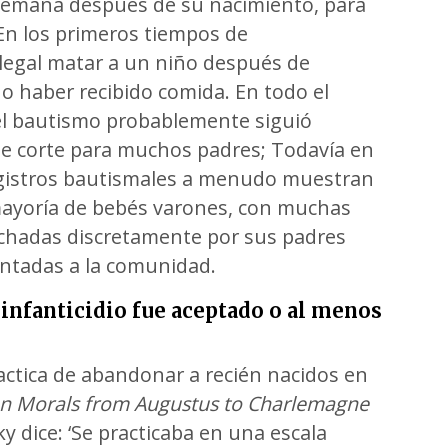
semana después de su nacimiento, para
En los primeros tiempos de
ilegal matar a un niño después de
o haber recibido comida. En todo el
el bautismo probablemente siguió
e corte para muchos padres; Todavía en
 registros bautismales a menudo muestran
ayoría de bebés varones, con muchas
chadas discretamente por sus padres
entadas a la comunidad.
 infanticidio fue aceptado o al menos
ctica de abandonar a recién nacidos en
an Morals
from Augustus to Charlemagne
ky dice: ‘Se practicaba en una escala